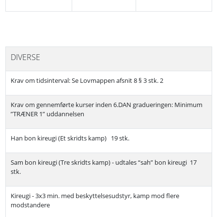
DIVERSE
Krav om tidsinterval: Se Lovmappen afsnit 8 § 3 stk. 2
Krav om gennemførte kurser inden 6.DAN gradueringen: Minimum
”TRÆNER 1” uddannelsen
Han bon kireugi (Et skridts kamp) 19 stk.
Sam bon kireugi (Tre skridts kamp) - udtales “sah” bon kireugi 17
stk.
Kireugi - 3x3 min. med beskyttelsesudstyr, kamp mod flere
modstandere