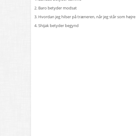
2. Baro betyder modsat
3. Hvordan jeg hilser på træneren, når jeg står som højr
4. Shijak betyder begynd