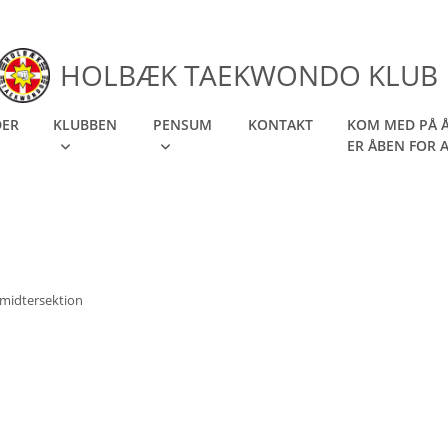
HOLBÆK TAEKWONDO KLUB
DER
KLUBBEN
PENSUM
KONTAKT
KOM MED PÅ Å
ER ÅBEN FOR 
midtersektion