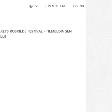
|
BLIV MEDLEM
|
LOG IND
RETS ROSKILDE FESTIVAL - TILMELDINGEN
ALLE