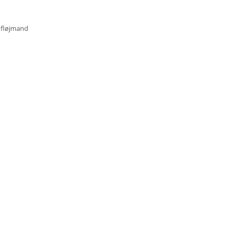
e fløjmand