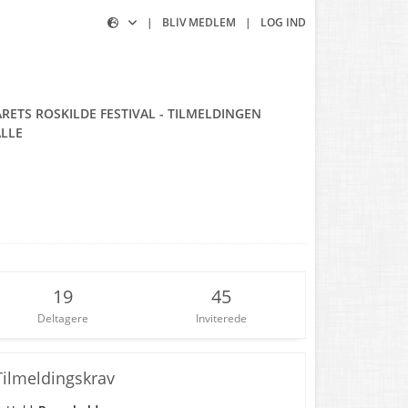
|
BLIV MEDLEM
|
LOG IND
RETS ROSKILDE FESTIVAL - TILMELDINGEN
ALLE
19
45
Deltagere
Inviterede
Tilmeldingskrav