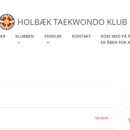
HOLBÆK TAEKWONDO KLUB
DER
KLUBBEN
PENSUM
KONTAKT
KOM MED PÅ Å
ER ÅBEN FOR 
Vis kort