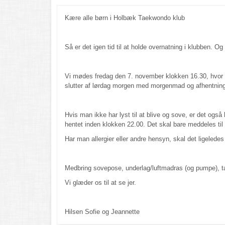
Kære alle børn i Holbæk Taekwondo klub
Så er det igen tid til at holde overnatning i klubben. Og
Vi mødes fredag den 7. november klokken 16.30, hvor v
slutter af lørdag morgen med morgenmad og afhentning
Hvis man ikke har lyst til at blive og sove, er det og
hentet inden klokken 22.00. Det skal bare meddeles til
Har man allergier eller andre hensyn, skal det ligeled
Medbring sovepose, underlag/luftmadras (og pumpe), 
Vi glæder os til at se jer.
Hilsen Sofie og Jeannette