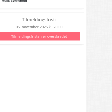
Hold:
Børnehold
Tilmeldingsfrist:
05. november 2025 kl. 20:00
Tilmeldingsfristen er overskredet